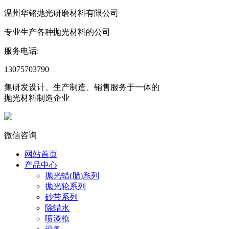
温州华铭抛光研磨材料有限公司
专业生产各种抛光材料的公司
服务电话:
13075703790
集研发设计、生产制造、销售服务于一体的
抛光材料制造企业
微信咨询
网站首页
产品中心
抛光蜡(腊)系列
抛光轮系列
砂带系列
除蜡水
喷漆枪