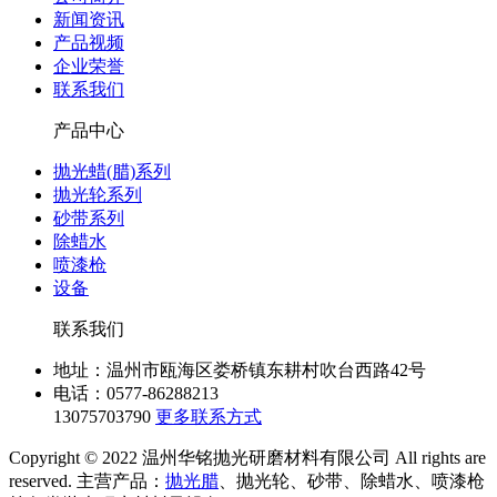
新闻资讯
产品视频
企业荣誉
联系我们
产品中心
抛光蜡(腊)系列
抛光轮系列
砂带系列
除蜡水
喷漆枪
设备
联系我们
地址：温州市瓯海区娄桥镇东耕村吹台西路42号
电话：0577-86288213
13075703790
更多联系方式
Copyright © 2022 温州华铭抛光研磨材料有限公司 All rights are
reserved. 主营产品：
抛光腊
、抛光轮、砂带、除蜡水、喷漆枪