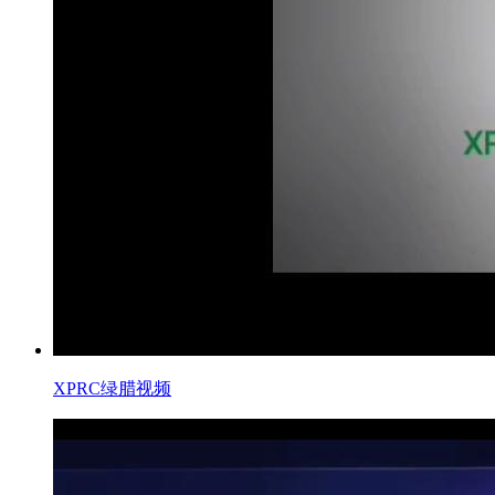
XPRC绿腊视频