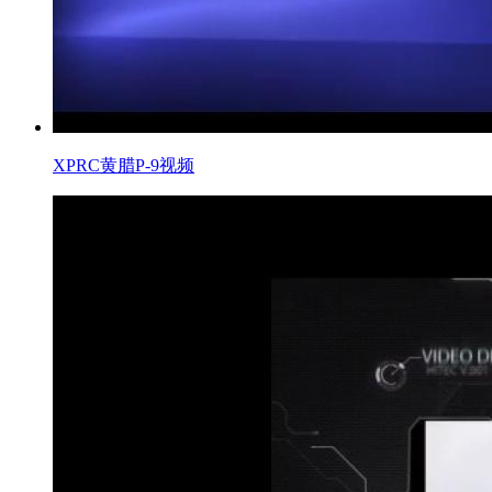
XPRC黄腊P-9视频